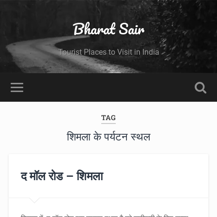
Bharat Sair
Tourist Places to Visit in India
TAG
शिमला के पर्यटन स्थल
द मॉल रोड – शिमला