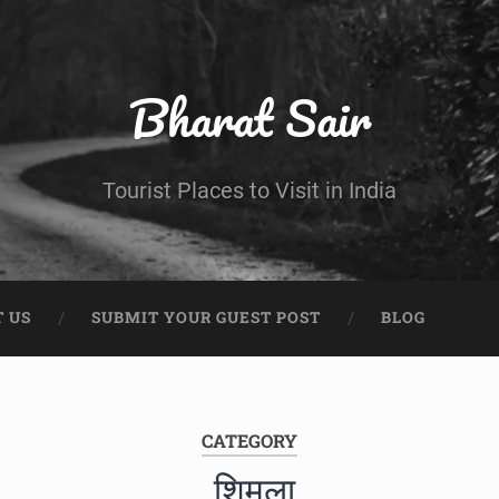
Bharat Sair
Tourist Places to Visit in India
 US
SUBMIT YOUR GUEST POST
BLOG
CATEGORY
शिमला