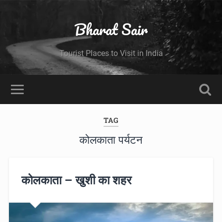
Bharat Sair
Tourist Places to Visit in India
TAG
कोलकाता पर्यटन
कोलकाता – खुशी का शहर